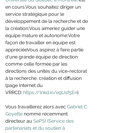
en cours.
Vous souhaitez diriger un 
service stratégique pour le 
développement de la recherche et de 
la création;Vous aimeriez guider une 
équipe mature et autonome;Votre 
façon de travailler en équipe est 
appréciéeVous aspirez à faire partie 
d'une grande équipe de direction 
comme celle formée par les 
directions des unités du vice-rectorat 
à la recherche, création et diffusion 
(page Internet du 
VRRCD: 
https://lnkd.in/e9Usf5En
). 
Vous travaillerez alors avec 
Gabriel C. 
Goyette
 nommé récemment 
directeur au 
SePSI (Service des 
partenariats et du soutien à 