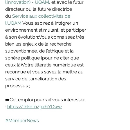
l'innovation) - UQAM
, et avec le futur 
directeur ou la future directrice 
du 
Service aux collectivités de 
l'UQAM
;
Vous aspirez à intégrer un 
environnement stimulant, et participer 
à son évolution;Vous connaissez très 
bien les enjeux de la recherche 
subventionnée, de l'éthique et la 
sphère politique (pour ne citer que 
ceux là)Votre littératie numérique est 
reconnue et vous savez la mettre au 
service de l'amélioration des 
processus ;
➡️Cet emploi pourrait vous intéresser 
: 
https://lnkd.in/gxhiYDww
#MemberNews